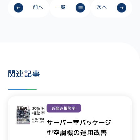
前へ
一覧
次へ
関連記事
お悩み相談室
サーバー室パッケージ
型空調機の運用改善