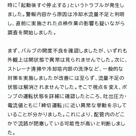
時に「起動後すぐ停止する」というトラブルが発生し
ました。警報内容から原因は冷却水流量不足と判明
し、直前に実施された点検作業の影響も疑いながら
調査を開始しました。
まず、バルブの開度不良を確認しましたが、いずれも
外観上は開状態で異常は見られませんでした。次に、
ストレーナ清掃や冷却塔内部の洗浄など、一般的な
対策を実施しましたが改善には至らず、流量不足の
状態は解消されませんでした。そこで視点を変え、ポ
ンプの運転状態を詳細に確認したところ、吐出圧力・
電流値ともに「締切運転」に近い異常な挙動を示して
いることが分かりました。これにより、配管内のどこ
かで流路が閉塞している可能性が高いと判断しまし
た。