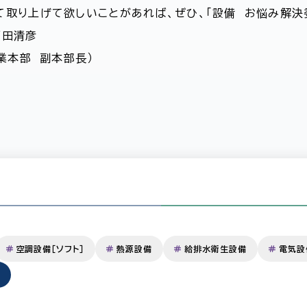
て取り上げて欲しいことがあれば、ぜひ、「設備 お悩み解決
福田清彦
業本部 副本部長）
空調設備［ソフト］
熱源設備
給排水衛生設備
電気設