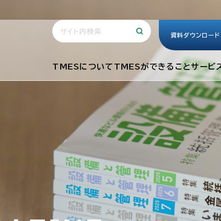
資料ダウンロード
TMESについて
TMESができること
サービ