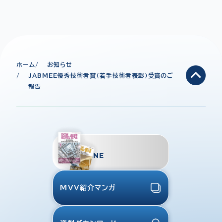
ホーム
お知らせ
JABMEE優秀技術者賞（若手技術者表彰）受賞のご
報告
TMES
MAGAZINE
MVV紹介マンガ