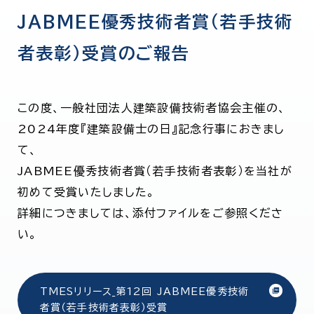
JABMEE優秀技術者賞（若手技術
者表彰）受賞のご報告
この度、一般社団法人建築設備技術者協会主催の、
2024年度『建築設備士の日』記念行事におきまし
て、
JABMEE優秀技術者賞（若手技術者表彰）を当社が
初めて受賞いたしました。
詳細につきましては、添付ファイルをご参照くださ
い。
TMESリリース_第12回 JABMEE優秀技術
者賞（若手技術者表彰）受賞