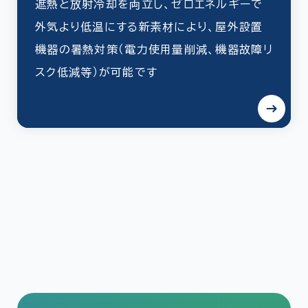
遮熱と放射冷却を両立し、ゼロエネルギーで
外気より低温にする新素材により、屋外設置
機器の暑熱対策（電力使用量削減、機器故障リ
スク低減等）が可能です