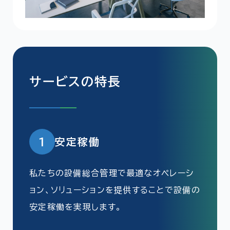
サービスの特長
1
安定稼働
私たちの設備総合管理で最適なオペレーシ
ョン、ソリューションを提供することで設備の
安定稼働を実現します。