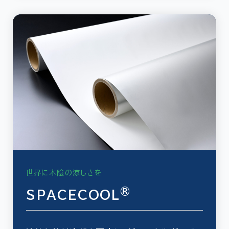
世界に木陰の涼しさを
®
SPACECOOL