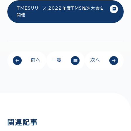
TMESリリース_2022年度TMS推進大会を
開催
前へ
一覧
次へ
関連記事