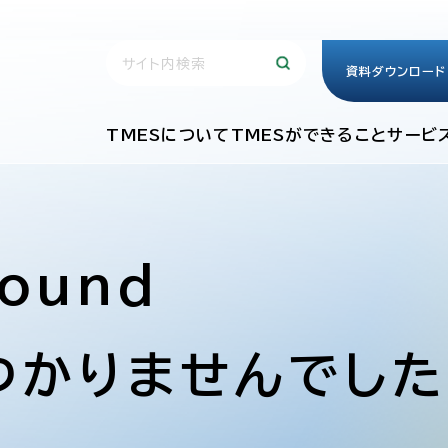
資料ダウンロード
TMESについて
TMESができること
サービ
Found
つかりませんでした