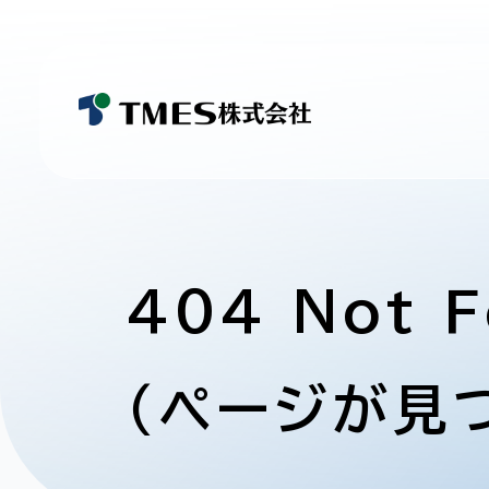
404 Not 
（ページが見